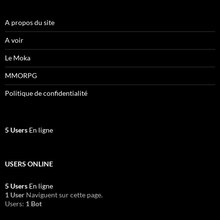
A propos du site
A voir
Le Moka
MMORPG
Politique de confidentialité
5 Users
En ligne
USERS ONLINE
5 Users
En ligne
1 User
Naviguent sur cette page.
Users:
1 Bot