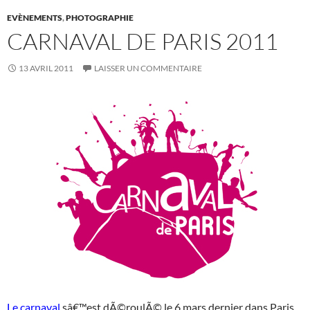
EVÈNEMENTS
,
PHOTOGRAPHIE
CARNAVAL DE PARIS 2011
13 AVRIL 2011
LAISSER UN COMMENTAIRE
Le carnaval
sâ€™est dÃ©roulÃ© le 6 mars dernier dans Paris