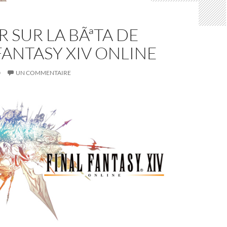
 SUR LA BÃªTA DE
FANTASY XIV ONLINE
0
UN COMMENTAIRE