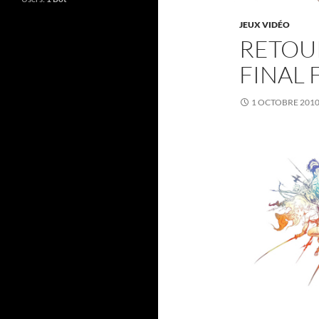
JEUX VIDÉO
RETOUR
FINAL 
1 OCTOBRE 201