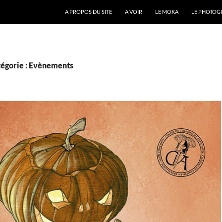
A PROPOS DU SITE
A VOIR
LE MOKA
LE PHOTOG
tégorie : Evènements