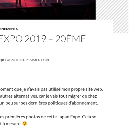
ÈNEMENTS
EXPO 2019 – 20ÈME
T
LAISSER UN COMMENTAIRE
moment que je n’avais pas utilisé mon propre site web.
d’autres alternatives, car je vais tout migrer de chez
 un peu sur ses dernières politiques d’abonnement.
es premières photos de cette Japan Expo. Cela se
et à mesure.