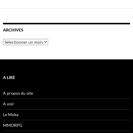
ARCHIVES
Archives
A LIRE
A propos du site
A voir
Le Moka
MMORPG