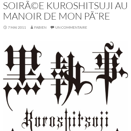
SOIRÃ©E KUROSHITSUJI AU
MANOIR DE MON PÃ¨RE
7 MAI 2011
FABIEN
UN COMMENTAIRE