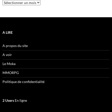
Archives
A LIRE
A propos du site
A voir
Le Moka
MMORPG
Politique de confidentialité
2 Users
En ligne