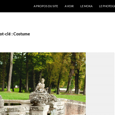
A PROPOS DU SITE
A VOIR
LE MOKA
LE PHOTOG
ot-clé : Costume