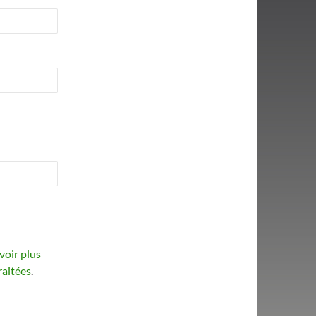
voir plus
raitées
.