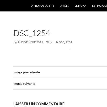
A PROPOS DU SITE
A VOIR
LE MOKA
LE PHOTOG
DSC_1254
9 NOVEMBRE 2025
×
DSC_1254
Image précédente
Image suivante
LAISSER UN COMMENTAIRE