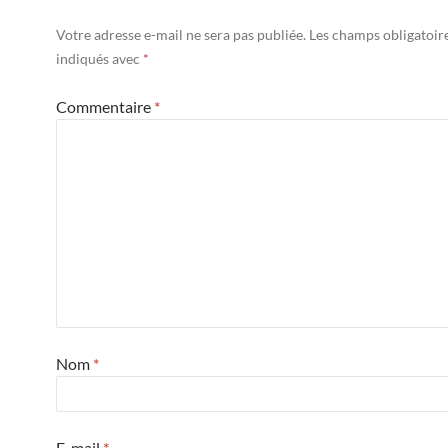
Votre adresse e-mail ne sera pas publiée.
Les champs obligatoir
indiqués avec
*
Commentaire
*
Nom
*
E-mail
*