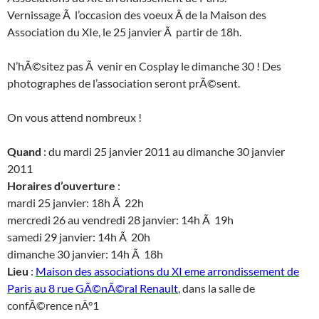
Vernissage Ã l’occasion des voeux Â de la Maison des
Association du XIe, le 25 janvier Ã partir de 18h.
N’hÃ©sitez pas Ã venir en Cosplay le dimanche 30 ! Des
photographes de l’association seront prÃ©sent.
On vous attend nombreux !
Quand
: du mardi 25 janvier 2011 au dimanche 30 janvier
2011
Horaires d’ouverture
:
mardi 25 janvier: 18h Ã 22h
mercredi 26 au vendredi 28 janvier: 14h Ã 19h
samedi 29 janvier: 14h Ã 20h
dimanche 30 janvier: 14h Ã 18h
Lieu
:
Maison des associations du XI eme arrondissement de
Paris au 8 rue GÃ©nÃ©ral Renault
, dans la salle de
confÃ©rence nÂ°1