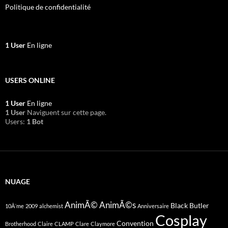
Politique de confidentialité
1 User
En ligne
USERS ONLINE
1 User
En ligne
1 User
Naviguent sur cette page.
Users:
1 Bot
NUAGE
AnimÃ©
AnimÃ©s
Black Butler
10Ã¨me
2009
alchemist
Anniversaire
Cosplay
Convention
Brotherhood
Claire
CLAMP
Clare
Claymore