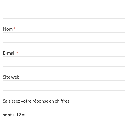
Nom
*
E-mail
*
Site web
Saisissez votre réponse en chiffres
sept + 17 =