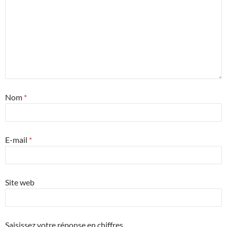
Nom
*
E-mail
*
Site web
Saisissez votre réponse en chiffres