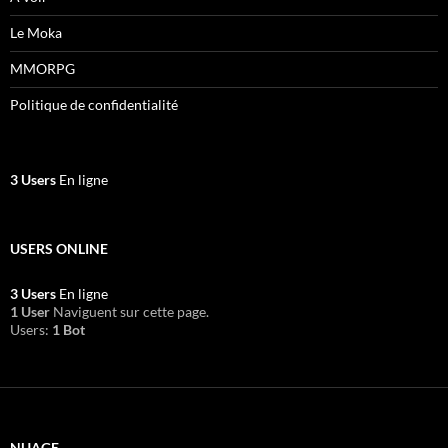
Le Moka
MMORPG
Politique de confidentialité
3 Users
En ligne
USERS ONLINE
3 Users
En ligne
1 User
Naviguent sur cette page.
Users:
1 Bot
NUAGE