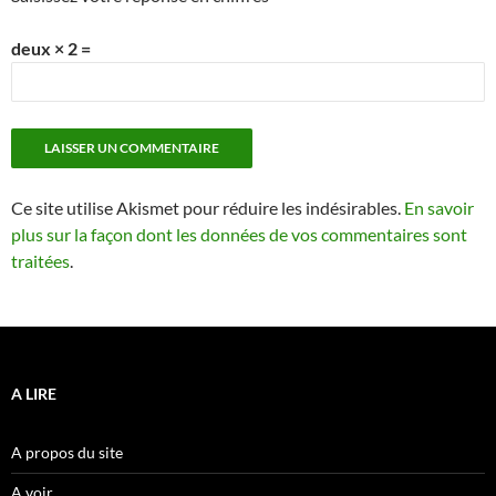
deux × 2 =
Ce site utilise Akismet pour réduire les indésirables.
En savoir
plus sur la façon dont les données de vos commentaires sont
traitées
.
A LIRE
A propos du site
A voir