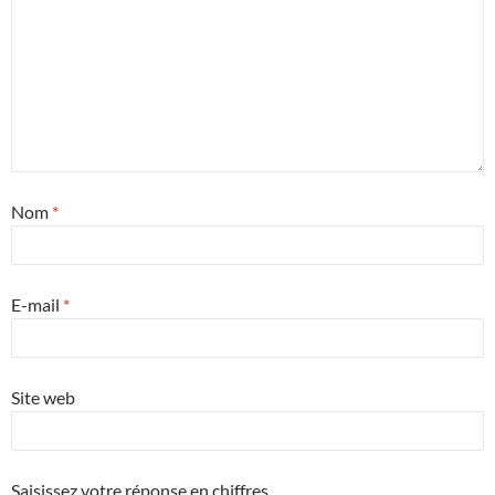
Nom
*
E-mail
*
Site web
Saisissez votre réponse en chiffres