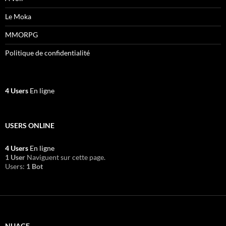
Le Moka
MMORPG
Politique de confidentialité
4 Users
En ligne
USERS ONLINE
4 Users
En ligne
1 User
Naviguent sur cette page.
Users:
1 Bot
NUAGE