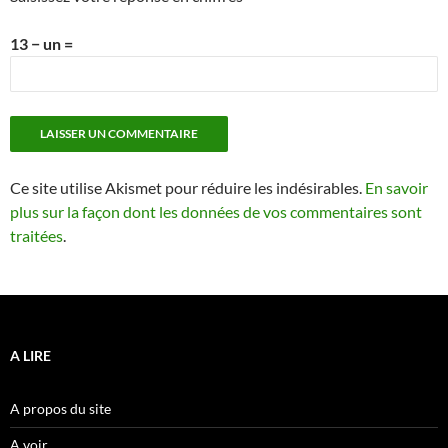
13 − un =
Ce site utilise Akismet pour réduire les indésirables.
En savoir
plus sur la façon dont les données de vos commentaires sont
traitées
.
A LIRE
A propos du site
A voir